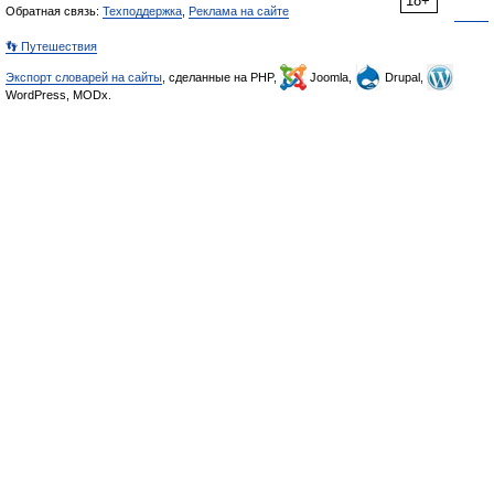
18+
Обратная связь:
Техподдержка
,
Реклама на сайте
👣 Путешествия
Экспорт словарей на сайты
, сделанные на PHP,
Joomla,
Drupal,
WordPress, MODx.