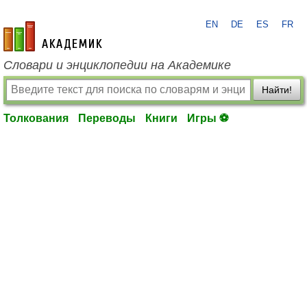
EN
DE
ES
FR
academic.ru
Словари и энциклопедии на Академике
Найти!
Толкования
Переводы
Книги
Игры ⚽